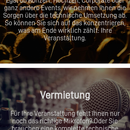
Egal ob Konzert, Hochzeit, Corporate oder
ganz andere Events, wir nehmen Ihnen die
Sorgen über die technische Umsetzung ab.
So können Sie sich auf das konzentrieren,
was am Ende wirklich zählt: Ihre
Veranstaltung.
Vermietung
Für Ihre Veranstaltung fehlt Ihnen nur
noch das richtige Mikrofon? Oder Sie
brauchen eine komplette technische